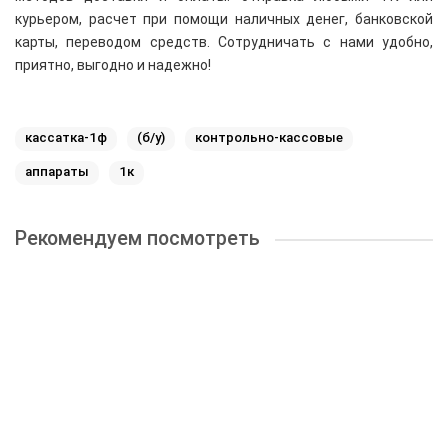
курьером, расчет при помощи наличных денег, банковской
карты, переводом средств. Сотрудничать с нами удобно,
приятно, выгодно и надежно!
кассатка-1ф
(б/у)
контрольно-кассовые
аппараты
1к
Рекомендуем посмотреть
АТОЛ 91Ф
11000 ₽
В корзину