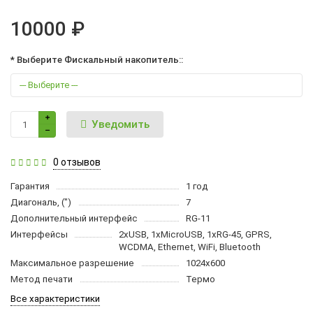
10000 ₽
* Выберите Фискальный накопитель::
Уведомить
0 отзывов
Гарантия
1 год
Диагональ, (")
7
Дополнительный интерфейс
RG-11
Интерфейсы
2xUSB, 1xMicroUSB, 1xRG-45, GPRS,
WCDMA, Ethernet, WiFi, Bluetooth
Максимальное разрешение
1024х600
Метод печати
Термо
Все характеристики