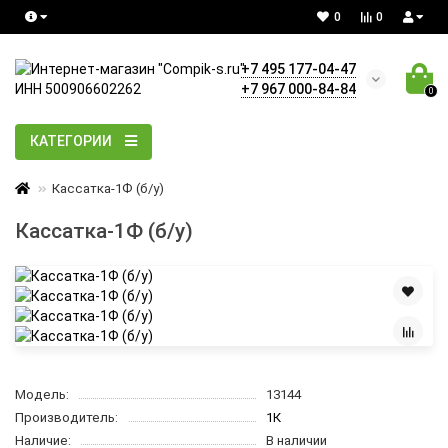
0
0
+7 495 177-04-47
+7 967 000-84-84
0
КАТЕГОРИИ
Кассатка-1Ф (б/у)
Кассатка-1Ф (б/у)
Модель:
13144
Производитель:
1К
Наличие:
В наличии