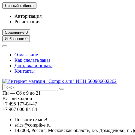
Личный кабинет
Авторизация
Регистрация
Сравнение:
0
Избранное:
0
О магазине
Как сделать заказ
Доставка и оплата
Контакты
Пн — Сб с 9 до 21
Вс - выходной
+7 495 177-04-47
+7 967 000-84-84
Позвоните мне!
sales@compik-s.ru
142003, Россия, Московская область, г.о. Домодедово, г. Д