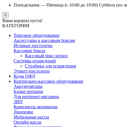
Понедельник — Пятница (с 10:00 до 19:00) Суббота (по з
0
Ваша корзина пуста!
КАТЕГОРИИ
Торговое оборудование
Аксессуары к кассовым боксам
Игловые пистолеты
Кассовые боксы
Кассовый бокс штрих
Системы ограждений
Столбики для ограждения
Этикет-пистолеты
Коды ОФД
Контрольно-кассовое оборудование
Аккумуляторы
Блоки питания
Для интернет-магазина
ЗИП
Комплекты активации
Лицензии
Мобильные кассы
Онлайн кассы