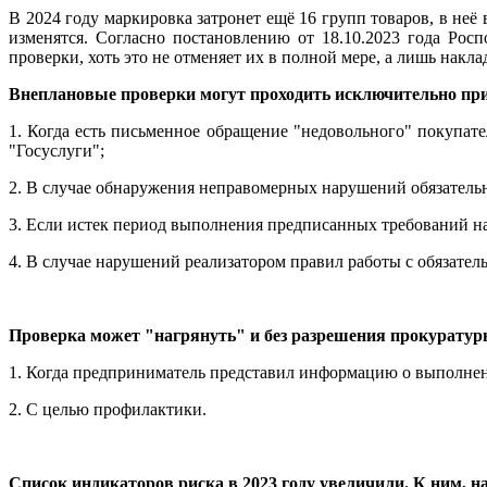
В 2024 году маркировка затронет ещё 16 групп товаров, в неё
изменятся. Согласно постановлению от 18.10.2023 года Рос
проверки, хоть это не отменяет их в полной мере, а лишь нак
Внеплановые проверки могут проходить исключительно при
1. Когда есть письменное обращение "недовольного" покупат
"Госуслуги";
2. В случае обнаружения неправомерных нарушений обязатель
3. Если истек период выполнения предписанных требований на
4. В случае нарушений реализатором правил работы с обязате
Проверка может "нагрянуть" и без разрешения прокуратур
1. Когда предприниматель представил информацию о выполнен
2. С целью профилактики.
Список индикаторов риска в 2023 году увеличили. К ним, н