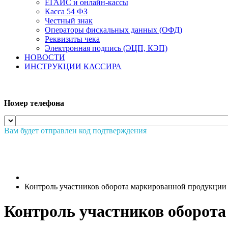
ЕГАИС и онлайн-кассы
Касса 54 ФЗ
Честный знак
Операторы фискальных данных (ОФД)
Реквизиты чека
Электронная подпись (ЭЦП, КЭП)
НОВОСТИ
ИНСТРУКЦИИ КАССИРА
Номер телефона
Вам будет отправлен код подтверждения
Контроль участников оборота маркированной продукции
Контроль участников оборот