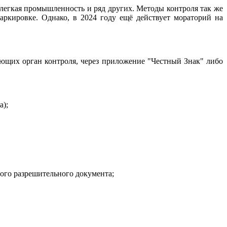
, легкая промышленность и ряд других. Методы контроля так же
аркировке. Однако, в 2024 году ещё действует мораторий на
ующих орган контроля, через приложение "Честный Знак" либо
а);
ого разрешительного документа;