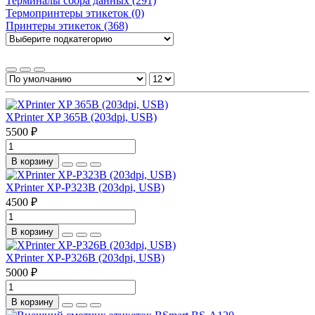
Терминалы сбора данных (291)
Термопринтеры этикеток (0)
Принтеры этикеток (368)
XPrinter XP 365B (203dpi, USB)
5500 ₽
В корзину
XPrinter XP-P323B (203dpi, USB)
4500 ₽
В корзину
XPrinter XP-P326B (203dpi, USB)
5000 ₽
В корзину