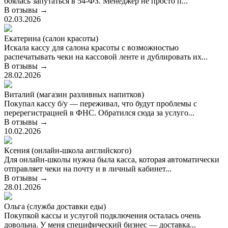
боялась запутаться в 54-ФЗ. Менеджер не просто п...
В отзывы →
02.03.2026
Екатерина (салон красоты)
Искала кассу для салона красоты с возможностью
распечатывать чеки на кассовой ленте и дублировать их...
В отзывы →
28.02.2026
Виталий (магазин разливных напитков)
Покупал кассу б/у — переживал, что будут проблемы с
перерегистрацией в ФНС. Обратился сюда за услуго...
В отзывы →
10.02.2026
Ксения (онлайн-школа английского)
Для онлайн-школы нужна была касса, которая автоматически
отправляет чеки на почту и в личный кабинет...
В отзывы →
28.01.2026
Ольга (служба доставки еды)
Покупкой кассы и услугой подключения осталась очень
довольна. У меня специфический бизнес — доставка...