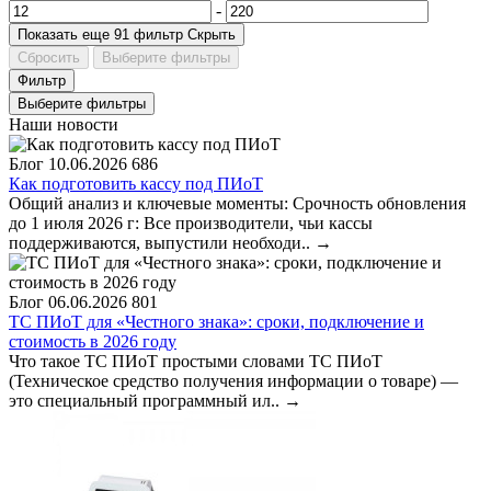
-
Показать еще 91 фильтр
Скрыть
Сбросить
Выберите фильтры
Фильтр
Выберите фильтры
Наши новости
Блог
10.06.2026
686
Как подготовить кассу под ПИоТ
Общий анализ и ключевые моменты: Срочность обновления
до 1 июля 2026 г: Все производители, чьи кассы
поддерживаются, выпустили необходи..
→
Блог
06.06.2026
801
ТС ПИоТ для «Честного знака»: сроки, подключение и
стоимость в 2026 году
Что такое ТС ПИоТ простыми словами ТС ПИоТ
(Техническое средство получения информации о товаре) —
это специальный программный ил..
→