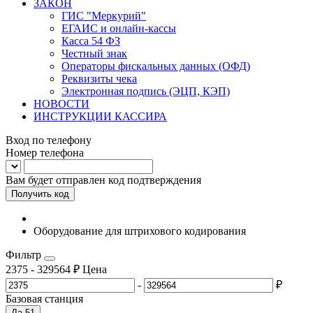
ЗАКОН
ГИС "Меркурий"
ЕГАИС и онлайн-кассы
Касса 54 ФЗ
Честный знак
Операторы фискальных данных (ОФД)
Реквизиты чека
Электронная подпись (ЭЦП, КЭП)
НОВОСТИ
ИНСТРУКЦИИ КАССИРА
Вход по телефону
Номер телефона
Вам будет отправлен код подтверждения
Получить код
Оборудование для штрихового кодирования
Фильтр
2375
-
329564
₽
Цена
-
₽
Базовая станция
Да
51