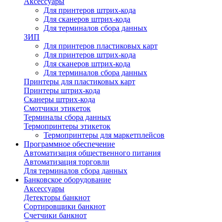
Аксессуары
Для принтеров штрих-кода
Для сканеров штрих-кода
Для терминалов сбора данных
ЗИП
Для принтеров пластиковых карт
Для принтеров штрих-кода
Для сканеров штрих-кода
Для терминалов сбора данных
Принтеры для пластиковых карт
Принтеры штрих-кода
Сканеры штрих-кода
Смотчики этикеток
Терминалы сбора данных
Термопринтеры этикеток
Термопринтеры для маркетплейсов
Программное обеспечение
Автоматизация общественного питания
Автоматизация торговли
Для терминалов сбора данных
Банковское оборудование
Аксессуары
Детекторы банкнот
Сортировщики банкнот
Счетчики банкнот