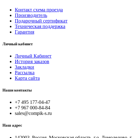
Контакт схема проезда
Производитель
Подарочный сертификат
Техническая поддержка
Гарантия
Личный кабинет
Личный Кабинет
История заказов
Закладки
Рассылка
Карта сайта
Наши контакты
+7 495 177-04-47
+7 967 000-84-84
sales@compik-s.ru
Наш адрес
142003, Россия, Московская область, г.о. Домодедово, г.