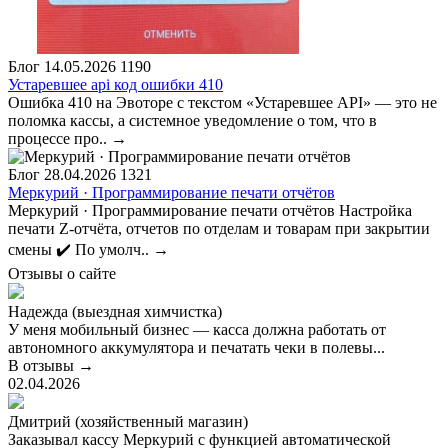
Блог
14.05.2026
1190
Устаревшее api код ошибки 410
Ошибка 410 на Эвоторе с текстом «Устаревшее API» — это не
поломка кассы, а системное уведомление о том, что в
процессе про..
→
Блог
28.04.2026
1321
Меркурий · Программирование печати отчётов
Меркурий · Программирование печати отчётов Настройка
печати Z-отчёта, отчетов по отделам и товарам при закрытии
смены ✔️ По умолч..
→
Отзывы о сайте
Надежда (выездная химчистка)
У меня мобильный бизнес — касса должна работать от
автономного аккумулятора и печатать чеки в полевы...
В отзывы →
02.04.2026
Дмитрий (хозяйственный магазин)
Заказывал кассу Меркурий с функцией автоматической