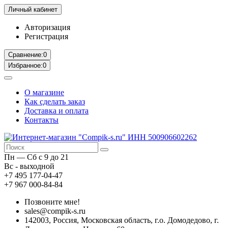
Личный кабинет
Авторизация
Регистрация
Сравнение:
0
Избранное:
0
О магазине
Как сделать заказ
Доставка и оплата
Контакты
Пн — Сб с 9 до 21
Вс - выходной
+7 495 177-04-47
+7 967 000-84-84
Позвоните мне!
sales@compik-s.ru
142003, Россия, Московская область, г.о. Домодедово, г.