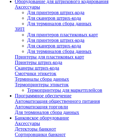
Оборудование для штрихового кодирования
Аксессуары
Для принтеров штрих-кода
Для сканеров штрих-кода
Для терминалов сбора данных
ЗИП
Для принтеров пластиковых карт
Для принтеров штрих-кода
Для сканеров штрих-кода
Для терминалов сбора данных
Принтеры для пластиковых карт
Принтеры штрих-кода
Сканеры штрих-кода
Смотчики этикеток
Терминалы сбора данных
Термопринтеры этикеток
Термопринтеры для маркетплейсов
Программное обеспечение
Автоматизация общественного питания
Автоматизация торговли
Для терминалов сбора данных
Банковское оборудование
Аксессуары
Детекторы банкнот
Сортировщики банкнот