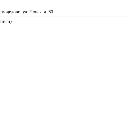
омодедово, ул. Новая, д. 60
аписи)