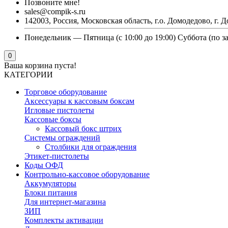
Позвоните мне!
sales@compik-s.ru
142003, Россия, Московская область, г.о. Домодедово, г. Д
Понедельник — Пятница (с 10:00 до 19:00) Суббота (по з
0
Ваша корзина пуста!
КАТЕГОРИИ
Торговое оборудование
Аксессуары к кассовым боксам
Игловые пистолеты
Кассовые боксы
Кассовый бокс штрих
Системы ограждений
Столбики для ограждения
Этикет-пистолеты
Коды ОФД
Контрольно-кассовое оборудование
Аккумуляторы
Блоки питания
Для интернет-магазина
ЗИП
Комплекты активации