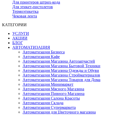
Для принтеров штрих-кода
Для этикет-пистолетов
Термоэтикетка
Чековая лента
КАТЕГОРИИ
УСЛУГИ
АКЦИИ
БЛОГ
АВТОМАТИЗАЦИЯ
Автоматизация Бизнеса
Автоматизация Кафе
Автоматизация Магазина Автозапчастей
Автоматизация Магазина Бытовой Техники
Автоматизация Магазина Одежды и Обуви
Автоматизация Магазина Стройматериалов
Автоматизация Магазина Товаров для Дома
Автоматизация Минимаркет
Автоматизация Мясного Магазина
Автоматизация Пивного Магазина
Автоматизация Салона Красоты
Автоматизация Склада
Автоматизация Супермаркета
Автоматизация для Цветочного магазина