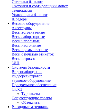
Счетчики банкнот
Счетчики и сортировщики монет
Темпокассы
Упаковщики банкнот
Шредеры
Весовое оборудование
Аксессуары
Весы встраиваемые
Весы лабораторные
Весы напольные
Весы настольные
Весы промышленные
Весы с печатью этикеток
Весы штрих м
ЗИП
Системы безопасности
Видеонаблюдение
Видеорегистратор
Звуковое оборудование
Программное обеспечение
СКУД
Турникеты
Сопутствующие товары
Объективы
Расходные материалы