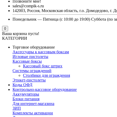
Позвоните мне!
sales@compik-s.ru
142003, Россия, Московская область, г.о. Домодедово, г. Д
Понедельник — Пятница (с 10:00 до 19:00) Суббота (по з
0
Ваша корзина пуста!
КАТЕГОРИИ
Торговое оборудование
Аксессуары к кассовым боксам
Игловые пистолеты
Кассовые боксы
Кассовый бокс штрих
Системы ограждений
Столбики для ограждения
Этикет-пистолеты
Коды ОФД
Контрольно-кассовое оборудование
Аккумуляторы
Блоки питания
Для интернет-магазина
ЗИП
Комплекты активации