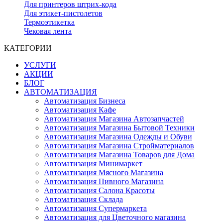
Для принтеров штрих-кода
Для этикет-пистолетов
Термоэтикетка
Чековая лента
КАТЕГОРИИ
УСЛУГИ
АКЦИИ
БЛОГ
АВТОМАТИЗАЦИЯ
Автоматизация Бизнеса
Автоматизация Кафе
Автоматизация Магазина Автозапчастей
Автоматизация Магазина Бытовой Техники
Автоматизация Магазина Одежды и Обуви
Автоматизация Магазина Стройматериалов
Автоматизация Магазина Товаров для Дома
Автоматизация Минимаркет
Автоматизация Мясного Магазина
Автоматизация Пивного Магазина
Автоматизация Салона Красоты
Автоматизация Склада
Автоматизация Супермаркета
Автоматизация для Цветочного магазина