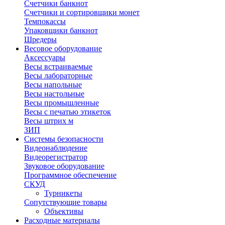
Счетчики банкнот
Счетчики и сортировщики монет
Темпокассы
Упаковщики банкнот
Шредеры
Весовое оборудование
Аксессуары
Весы встраиваемые
Весы лабораторные
Весы напольные
Весы настольные
Весы промышленные
Весы с печатью этикеток
Весы штрих м
ЗИП
Системы безопасности
Видеонаблюдение
Видеорегистратор
Звуковое оборудование
Программное обеспечение
СКУД
Турникеты
Сопутствующие товары
Объективы
Расходные материалы