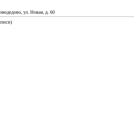
омодедово, ул. Новая, д. 60
аписи)