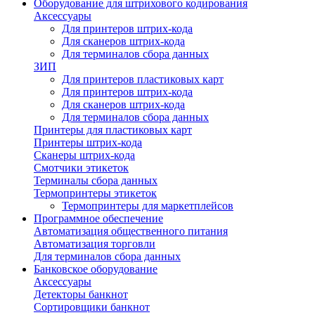
Оборудование для штрихового кодирования
Аксессуары
Для принтеров штрих-кода
Для сканеров штрих-кода
Для терминалов сбора данных
ЗИП
Для принтеров пластиковых карт
Для принтеров штрих-кода
Для сканеров штрих-кода
Для терминалов сбора данных
Принтеры для пластиковых карт
Принтеры штрих-кода
Сканеры штрих-кода
Смотчики этикеток
Терминалы сбора данных
Термопринтеры этикеток
Термопринтеры для маркетплейсов
Программное обеспечение
Автоматизация общественного питания
Автоматизация торговли
Для терминалов сбора данных
Банковское оборудование
Аксессуары
Детекторы банкнот
Сортировщики банкнот