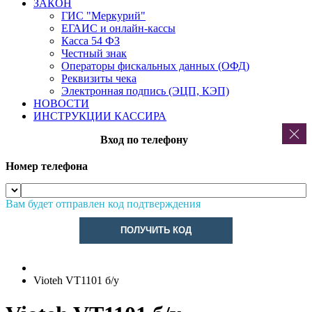
ЗАКОН
ГИС "Меркурий"
ЕГАИС и онлайн-кассы
Касса 54 ФЗ
Честный знак
Операторы фискальных данных (ОФД)
Реквизиты чека
Электронная подпись (ЭЦП, КЭП)
НОВОСТИ
ИНСТРУКЦИИ КАССИРА
Вход по телефону
Номер телефона
Вам будет отправлен код подтверждения
ПОЛУЧИТЬ КОД
Vioteh VT1101 б/у