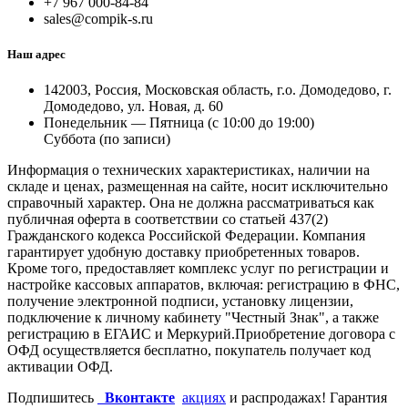
+7 967 000-84-84
sales@compik-s.ru
Наш адрес
142003, Россия, Московская область, г.о. Домодедово, г.
Домодедово, ул. Новая, д. 60
Понедельник — Пятница (с 10:00 до 19:00)
Суббота (по записи)
Информация о технических характеристиках, наличии на
складе и ценах, размещенная на сайте, носит исключительно
справочный характер. Она не должна рассматриваться как
публичная оферта в соответствии со статьей 437(2)
Гражданского кодекса Российской Федерации. Компания
гарантирует удобную доставку приобретенных товаров.
Кроме того, предоставляет комплекс услуг по регистрации и
настройке кассовых аппаратов, включая: регистрацию в ФНС,
получение электронной подписи, установку лицензии,
подключение к личному кабинету "Честный Знак", а также
регистрацию в ЕГАИС и Меркурий.Приобретение договора с
ОФД осуществляется бесплатно, покупатель получает код
активации ОФД.
Подпишитесь
Вконтакте
акциях
и распродажах! Гарантия