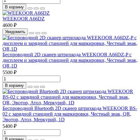
В корзину
WEEKOOR A66DZ
4600 ₽
Уведомить
Беспроводной 2D сканер штрихкода WEEKOOR A66DZ-P с
дисплеем и зарядной станцией для маркировки, Честный знак,
QR,1D
5500 ₽
В корзину
Беспроводной Bluetooth 2D сканер штрихкода WEEKOOR BS-
02 с зарядной станцией для маркировки, Честный знак, QR,
Эвотор, Атол, Меркурий, 1D
5400 ₽
В корзину