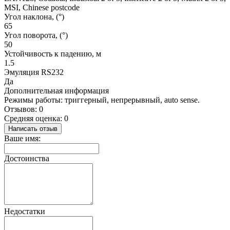
MSI, Chinese postcode
Угол наклона, (°)
65
Угол поворота, (°)
50
Устойчивость к падению, м
1.5
Эмуляция RS232
Да
Дополнительная информация
Режимы работы: триггерный, непрерывный, auto sense.
Отзывов: 0
Средняя оценка: 0
Написать отзыв
Ваше имя:
Достоинства
Недостатки