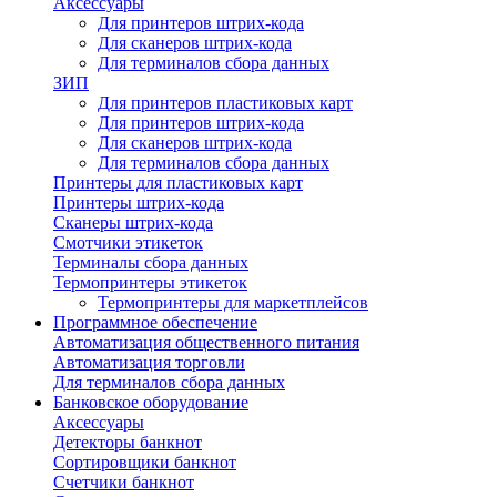
Аксессуары
Для принтеров штрих-кода
Для сканеров штрих-кода
Для терминалов сбора данных
ЗИП
Для принтеров пластиковых карт
Для принтеров штрих-кода
Для сканеров штрих-кода
Для терминалов сбора данных
Принтеры для пластиковых карт
Принтеры штрих-кода
Сканеры штрих-кода
Смотчики этикеток
Терминалы сбора данных
Термопринтеры этикеток
Термопринтеры для маркетплейсов
Программное обеспечение
Автоматизация общественного питания
Автоматизация торговли
Для терминалов сбора данных
Банковское оборудование
Аксессуары
Детекторы банкнот
Сортировщики банкнот
Счетчики банкнот