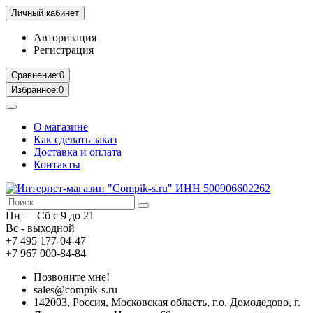
Личный кабинет
Авторизация
Регистрация
Сравнение:
0
Избранное:
0
О магазине
Как сделать заказ
Доставка и оплата
Контакты
Пн — Сб с 9 до 21
Вс - выходной
+7 495 177-04-47
+7 967 000-84-84
Позвоните мне!
sales@compik-s.ru
142003, Россия, Московская область, г.о. Домодедово, г.