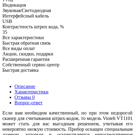
Индикация
Звуковая/Светодиодная
Интерфейсный кабель
USB
Контрастность штрих кода, %
35
Все характеристики
Быстрая обратная связь
Все виды оплат
Акции, скидки, подарки
Расширенная гарантия
Собственный сервис-центр
Быстрая доставка
Описание
Характеристики
Отзывы
0
Вопрос-ответ
Если вам необходим качественный, но при этом недорогой
сканер для считывания штрих-кодов, то модель Vioteh VT1101
может стать для вас выгодным решением, учитывая его
невероятно низкую стоимость. Прибор оснащен специальным
лазером, которым и осуществляется непосредственное