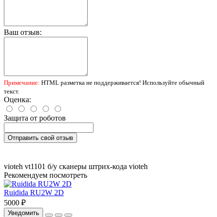
Ваш отзыв:
Примечание:
HTML разметка не поддерживается! Используйте обычный
текст.
Оценка:
Защита от роботов
Отправить свой отзыв
vioteh
vt1101
б/у
сканеры
штрих-кода
vioteh
Рекомендуем посмотреть
Ruidida RU2W 2D
5000 ₽
Уведомить