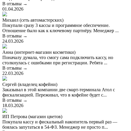
В отзывы →
01.04.2026
Михаил (сеть автомастерских)
Покупали сразу 3 кассы и программное обеспечение.
Отношение было как к ключевому партнёру. Менеджер ...
В отзывы →
24.03.2026
Анна (интернет-магазин косметики)
Поначалу думала, что смогу сама подключить кассу, но
столкнулась с ошибками при регистрации. Ребята ...
В отзывы →
22.03.2026
Сергей (владелец кофейни)
Заказывал в этой компании две смарт-терминала Атол с
фискализацией. Переживал, что в кофейне будет с...
В отзывы →
18.03.2026
ИП Петрова (магазин цветов)
Покупала кассу и фискальный накопитель первый раз —
боялась запутаться в 54-ФЗ. Менеджер не просто п...