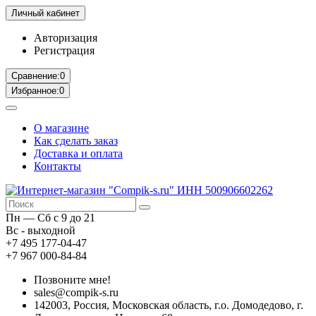
Личный кабинет
Авторизация
Регистрация
Сравнение:
0
Избранное:
0
О магазине
Как сделать заказ
Доставка и оплата
Контакты
Пн — Сб с 9 до 21
Вс - выходной
+7 495 177-04-47
+7 967 000-84-84
Позвоните мне!
sales@compik-s.ru
142003, Россия, Московская область, г.о. Домодедово, г.