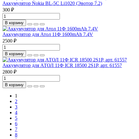
Аккумулятор Nokia BL-5C Li1020 (Эвотор 7.2)
300 ₽
В корзину
Аккумулятор для Атол 11Ф 1600mAh 7.4V
2500 ₽
В корзину
Аккумулятор для АТОЛ 11Ф ICR 18500 2S1P, арт. 61557
2800 ₽
В корзину
1
2
3
4
5
6
7
8