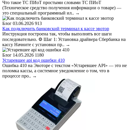
Что такое ТС ПИоТ простыми словами ТС ПИоТ
(Техническое средство получения информации о товаре) —
это специальный программный ил..
→
Блог
03.06.2026
913
Как подключить банковский терминал к кассе эвотор
Инструкция построена так, чтобы выполнять все шаги
последовательно. ⚙️ Шаг 1: Установка драйвера Сбербанка на
кассу Начните с установки пр..
→
Блог
14.05.2026
1180
Устаревшее api код ошибки 410
Ошибка 410 на Эвоторе с текстом «Устаревшее API» — это не
поломка кассы, а системное уведомление о том, что в
процессе про..
→