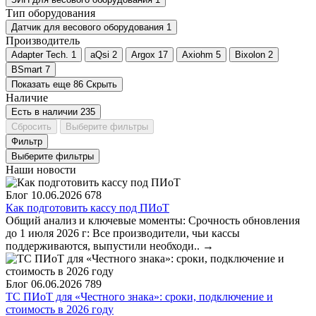
Тип оборудования
Датчик для весового оборудования
1
Производитель
Adapter Tech.
1
aQsi
2
Argox
17
Axiohm
5
Bixolon
2
BSmart
7
Показать еще 86
Скрыть
Наличие
Есть в наличии
235
Сбросить
Выберите фильтры
Фильтр
Выберите фильтры
Наши новости
Блог
10.06.2026
678
Как подготовить кассу под ПИоТ
Общий анализ и ключевые моменты: Срочность обновления
до 1 июля 2026 г: Все производители, чьи кассы
поддерживаются, выпустили необходи..
→
Блог
06.06.2026
789
ТС ПИоТ для «Честного знака»: сроки, подключение и
стоимость в 2026 году