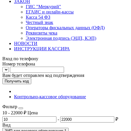
ЗАКОН
ГИС "Меркурий"
ЕГАИС и онлайн-кассы
Касса 54 ФЗ
Честный знак
Операторы фискальных данных (ОФД)
Реквизиты чека
Электронная подпись (ЭЦП, КЭП)
НОВОСТИ
ИНСТРУКЦИИ КАССИРА
Вход по телефону
Номер телефона
Вам будет отправлен код подтверждения
Получить код
Контрольно-кассовое оборудование
Фильтр
10
-
22000
₽
Цена
-
₽
Вид
ЗИП для весового оборудования
1