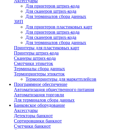
Аксессуары
Для принтеров штрих-кода
Для сканеров штрих-кода
Для терминалов сбора данных
ЗИП
Для принтеров пластиковых карт
Для принтеров штрих-кода
Для сканеров штрих-кода
Для терминалов сбора данных
Принтеры для пластиковых карт
Принтеры штрих-кода
Сканеры штрих-кода
Смотчики этикеток
Терминалы сбора данных
Термопринтеры этикеток
Термопринтеры для маркетплейсов
Программное обеспечение
Автоматизация общественного питания
Автоматизация торговли
Для терминалов сбора данных
Банковское оборудование
Аксессуары
Детекторы банкнот
Сортировщики банкнот
Счетчики банкнот