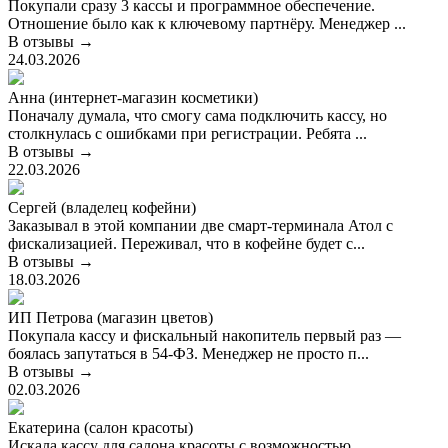
Покупали сразу 3 кассы и программное обеспечение.
Отношение было как к ключевому партнёру. Менеджер ...
В отзывы →
24.03.2026
Анна (интернет-магазин косметики)
Поначалу думала, что смогу сама подключить кассу, но
столкнулась с ошибками при регистрации. Ребята ...
В отзывы →
22.03.2026
Сергей (владелец кофейни)
Заказывал в этой компании две смарт-терминала Атол с
фискализацией. Переживал, что в кофейне будет с...
В отзывы →
18.03.2026
ИП Петрова (магазин цветов)
Покупала кассу и фискальный накопитель первый раз —
боялась запутаться в 54-ФЗ. Менеджер не просто п...
В отзывы →
02.03.2026
Екатерина (салон красоты)
Искала кассу для салона красоты с возможностью