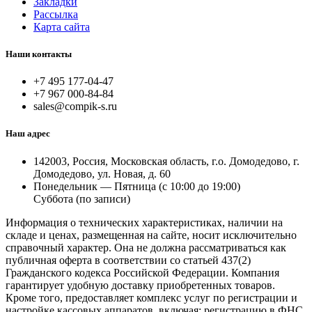
Закладки
Рассылка
Карта сайта
Наши контакты
+7 495 177-04-47
+7 967 000-84-84
sales@compik-s.ru
Наш адрес
142003, Россия, Московская область, г.о. Домодедово, г.
Домодедово, ул. Новая, д. 60
Понедельник — Пятница (с 10:00 до 19:00)
Суббота (по записи)
Информация о технических характеристиках, наличии на
складе и ценах, размещенная на сайте, носит исключительно
справочный характер. Она не должна рассматриваться как
публичная оферта в соответствии со статьей 437(2)
Гражданского кодекса Российской Федерации. Компания
гарантирует удобную доставку приобретенных товаров.
Кроме того, предоставляет комплекс услуг по регистрации и
настройке кассовых аппаратов, включая: регистрацию в ФНС,