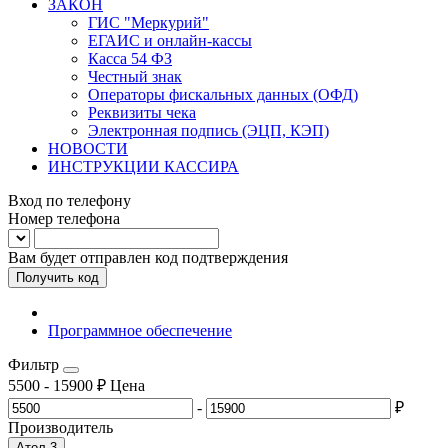
ЗАКОН
ГИС "Меркурий"
ЕГАИС и онлайн-кассы
Касса 54 ФЗ
Честный знак
Операторы фискальных данных (ОФД)
Реквизиты чека
Электронная подпись (ЭЦП, КЭП)
НОВОСТИ
ИНСТРУКЦИИ КАССИРА
Вход по телефону
Номер телефона
Вам будет отправлен код подтверждения
Получить код
Программное обеспечение
Фильтр
5500
-
15900
₽
Цена
-
₽
Производитель
Атол
3