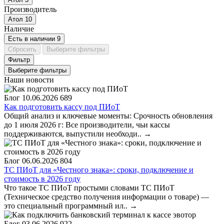
Производитель
Атол
10
Наличие
Есть в наличии
9
Сбросить
Выберите фильтры
Фильтр
Выберите фильтры
Наши новости
Блог
10.06.2026
689
Как подготовить кассу под ПИоТ
Общий анализ и ключевые моменты: Срочность обновления
до 1 июля 2026 г: Все производители, чьи кассы
поддерживаются, выпустили необходи..
→
Блог
06.06.2026
804
ТС ПИоТ для «Честного знака»: сроки, подключение и
стоимость в 2026 году
Что такое ТС ПИоТ простыми словами ТС ПИоТ
(Техническое средство получения информации о товаре) —
это специальный программный ил..
→
Блог
03.06.2026
922