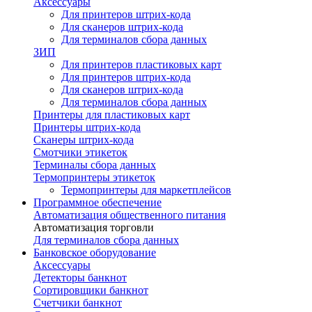
Аксессуары
Для принтеров штрих-кода
Для сканеров штрих-кода
Для терминалов сбора данных
ЗИП
Для принтеров пластиковых карт
Для принтеров штрих-кода
Для сканеров штрих-кода
Для терминалов сбора данных
Принтеры для пластиковых карт
Принтеры штрих-кода
Сканеры штрих-кода
Смотчики этикеток
Терминалы сбора данных
Термопринтеры этикеток
Термопринтеры для маркетплейсов
Программное обеспечение
Автоматизация общественного питания
Автоматизация торговли
Для терминалов сбора данных
Банковское оборудование
Аксессуары
Детекторы банкнот
Сортировщики банкнот
Счетчики банкнот