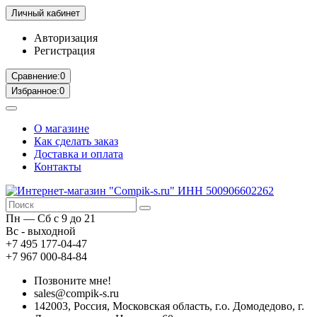
Личный кабинет
Авторизация
Регистрация
Сравнение:
0
Избранное:
0
О магазине
Как сделать заказ
Доставка и оплата
Контакты
Пн — Сб с 9 до 21
Вс - выходной
+7 495 177-04-47
+7 967 000-84-84
Позвоните мне!
sales@compik-s.ru
142003, Россия, Московская область, г.о. Домодедово, г.