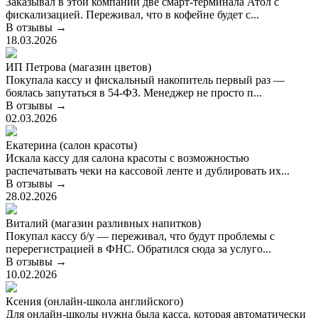
Заказывал в этой компании две смарт-терминала Атол с
фискализацией. Переживал, что в кофейне будет с...
В отзывы →
18.03.2026
ИП Петрова (магазин цветов)
Покупала кассу и фискальный накопитель первый раз —
боялась запутаться в 54-ФЗ. Менеджер не просто п...
В отзывы →
02.03.2026
Екатерина (салон красоты)
Искала кассу для салона красоты с возможностью
распечатывать чеки на кассовой ленте и дублировать их...
В отзывы →
28.02.2026
Виталий (магазин разливных напитков)
Покупал кассу б/у — переживал, что будут проблемы с
перерегистрацией в ФНС. Обратился сюда за услуго...
В отзывы →
10.02.2026
Ксения (онлайн-школа английского)
Для онлайн-школы нужна была касса, которая автоматически