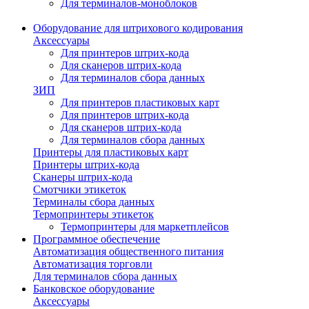
Для терминалов-моноблоков
Оборудование для штрихового кодирования
Аксессуары
Для принтеров штрих-кода
Для сканеров штрих-кода
Для терминалов сбора данных
ЗИП
Для принтеров пластиковых карт
Для принтеров штрих-кода
Для сканеров штрих-кода
Для терминалов сбора данных
Принтеры для пластиковых карт
Принтеры штрих-кода
Сканеры штрих-кода
Смотчики этикеток
Терминалы сбора данных
Термопринтеры этикеток
Термопринтеры для маркетплейсов
Программное обеспечение
Автоматизация общественного питания
Автоматизация торговли
Для терминалов сбора данных
Банковское оборудование
Аксессуары