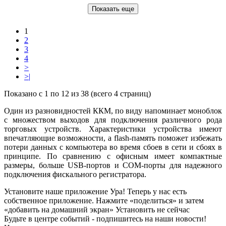
Показать еще
1
2
3
4
>
>|
Показано с 1 по 12 из 38 (всего 4 страниц)
Один из разновидностей ККМ, по виду напоминает моноблок
с множеством выходов для подключения различного рода
торговых устройств. Характеристики устройства имеют
впечатляющие возможности, а flash-память поможет избежать
потери данных с компьютера во время сбоев в сети и сбоях в
принципе. По сравнению с офисным имеет компактные
размеры, больше USB-портов и COM-порты для надежного
подключения фискального регистратора.
Установите наше приложение
Ура! Теперь у нас есть
собственное приложение. Нажмите «поделиться» и затем
«добавить на домашний экран»
Установить
не сейчас
Будьте в центре событий - подпишитесь на наши новости!