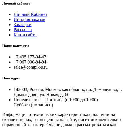
Личный кабинет
Личный Кабинет
История заказов
Закладки
Рассылка
Карта сайта
Наши контакты
+7 495 177-04-47
+7 967 000-84-84
sales@compik-s.ru
Наш адрес
142003, Россия, Московская область, г.о. Домодедово, г.
Домодедово, ул. Новая, д. 60
Понедельник — Пятница (с 10:00 до 19:00)
Суббота (по записи)
Информация о технических характеристиках, наличии на
складе и ценах, размещенная на сайте, носит исключительно
справочный характер. Она не должна рассматриваться как