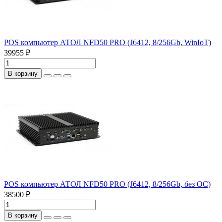
POS компьютер АТОЛ NFD50 PRO (J6412, 8/256Gb, WinIoT)
39955 ₽
В корзину
POS компьютер АТОЛ NFD50 PRO (J6412, 8/256Gb, без ОС)
38500 ₽
В корзину