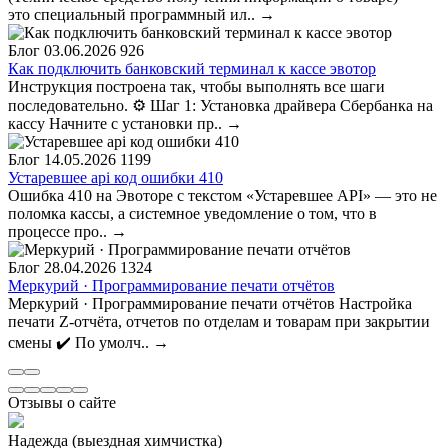
это специальный программный ил..
→
Блог
03.06.2026
926
Как подключить банковский терминал к кассе эвотор
Инструкция построена так, чтобы выполнять все шаги
последовательно. ⚙️ Шаг 1: Установка драйвера Сбербанка на
кассу Начните с установки пр..
→
Блог
14.05.2026
1199
Устаревшее api код ошибки 410
Ошибка 410 на Эвоторе с текстом «Устаревшее API» — это не
поломка кассы, а системное уведомление о том, что в
процессе про..
→
Блог
28.04.2026
1324
Меркурий · Программирование печати отчётов
Меркурий · Программирование печати отчётов Настройка
печати Z-отчёта, отчетов по отделам и товарам при закрытии
смены ✔️ По умолч..
→
Отзывы о сайте
Надежда (выездная химчистка)