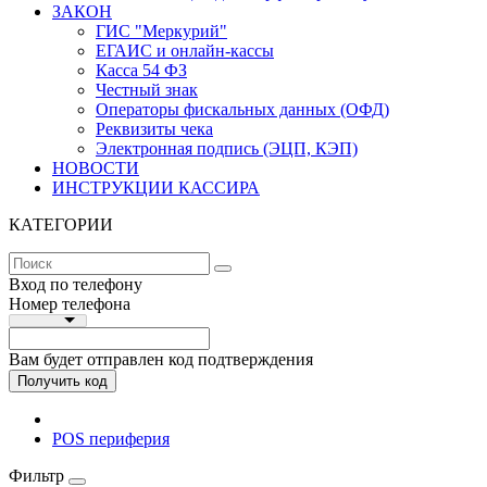
ЗАКОН
ГИС "Меркурий"
ЕГАИС и онлайн-кассы
Касса 54 ФЗ
Честный знак
Операторы фискальных данных (ОФД)
Реквизиты чека
Электронная подпись (ЭЦП, КЭП)
НОВОСТИ
ИНСТРУКЦИИ КАССИРА
КАТЕГОРИИ
Вход по телефону
Номер телефона
Вам будет отправлен код подтверждения
Получить код
POS периферия
Фильтр