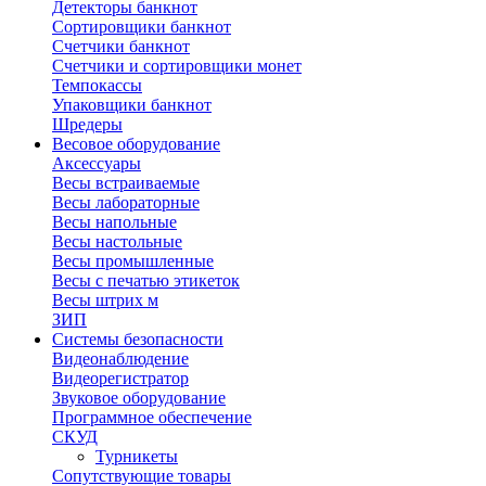
Детекторы банкнот
Сортировщики банкнот
Счетчики банкнот
Счетчики и сортировщики монет
Темпокассы
Упаковщики банкнот
Шредеры
Весовое оборудование
Аксессуары
Весы встраиваемые
Весы лабораторные
Весы напольные
Весы настольные
Весы промышленные
Весы с печатью этикеток
Весы штрих м
ЗИП
Системы безопасности
Видеонаблюдение
Видеорегистратор
Звуковое оборудование
Программное обеспечение
СКУД
Турникеты
Сопутствующие товары