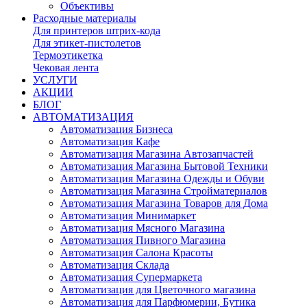
Объективы
Расходные материалы
Для принтеров штрих-кода
Для этикет-пистолетов
Термоэтикетка
Чековая лента
УСЛУГИ
АКЦИИ
БЛОГ
АВТОМАТИЗАЦИЯ
Автоматизация Бизнеса
Автоматизация Кафе
Автоматизация Магазина Автозапчастей
Автоматизация Магазина Бытовой Техники
Автоматизация Магазина Одежды и Обуви
Автоматизация Магазина Стройматериалов
Автоматизация Магазина Товаров для Дома
Автоматизация Минимаркет
Автоматизация Мясного Магазина
Автоматизация Пивного Магазина
Автоматизация Салона Красоты
Автоматизация Склада
Автоматизация Супермаркета
Автоматизация для Цветочного магазина
Автоматизация для Парфюмерии, Бутика