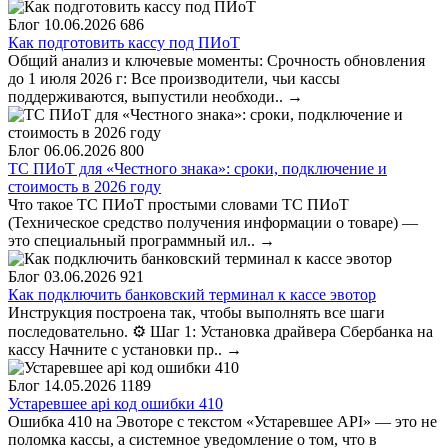
Блог
10.06.2026
686
Как подготовить кассу под ПИоТ
Общий анализ и ключевые моменты: Срочность обновления
до 1 июля 2026 г: Все производители, чьи кассы
поддерживаются, выпустили необходи..
→
Блог
06.06.2026
800
ТС ПИоТ для «Честного знака»: сроки, подключение и
стоимость в 2026 году
Что такое ТС ПИоТ простыми словами ТС ПИоТ
(Техническое средство получения информации о товаре) —
это специальный программный ил..
→
Блог
03.06.2026
921
Как подключить банковский терминал к кассе эвотор
Инструкция построена так, чтобы выполнять все шаги
последовательно. ⚙️ Шаг 1: Установка драйвера Сбербанка на
кассу Начните с установки пр..
→
Блог
14.05.2026
1189
Устаревшее api код ошибки 410
Ошибка 410 на Эвоторе с текстом «Устаревшее API» — это не
поломка кассы, а системное уведомление о том, что в