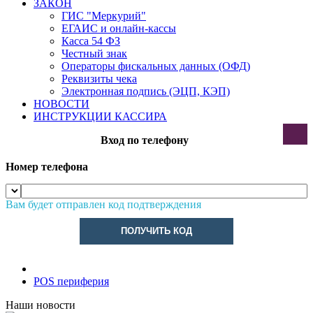
ЗАКОН
ГИС "Меркурий"
ЕГАИС и онлайн-кассы
Касса 54 ФЗ
Честный знак
Операторы фискальных данных (ОФД)
Реквизиты чека
Электронная подпись (ЭЦП, КЭП)
НОВОСТИ
ИНСТРУКЦИИ КАССИРА
Вход по телефону
Номер телефона
Вам будет отправлен код подтверждения
ПОЛУЧИТЬ КОД
POS периферия
Наши новости