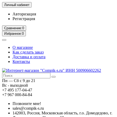
Личный кабинет
Авторизация
Регистрация
Сравнение:
0
Избранное:
0
О магазине
Как сделать заказ
Доставка и оплата
Контакты
Пн — Сб с 9 до 21
Вс - выходной
+7 495 177-04-47
+7 967 000-84-84
Позвоните мне!
sales@compik-s.ru
142003, Россия, Московская область, г.о. Домодедово, г.