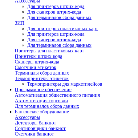
Аксессуары
Для принтеров штрих-кода
Для сканеров штрих-кода
Для терминалов сбора данных
ЗИП
Для принтеров пластиковых карт
Для принтеров штрих-кода
Для сканеров штрих-кода
Для терминалов сбора данных
Принтеры для пластиковых карт
Принтеры штрих-кода
Сканеры штрих-кода
Смотчики этикеток
Терминалы сбора данных
Термопринтеры этикеток
Термопринтеры для маркетплейсов
Программное обеспечение
Автоматизация общественного питания
Автоматизация торговли
Для терминалов сбора данных
Банковское оборудование
Аксессуары
Детекторы банкнот
Сортировщики банкнот
Счетчики банкнот