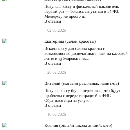
Покупала кассу и фискальный накопитель
первый раз — боялась запутаться в 54-ФЗ.
Менеджер не просто п...
В отзывы →
02.03.2026
Екатерина (салон красоты)
Искала кассу для салона красоты с
возможностью распечатывать чеки на кассовой
ленте и дублировать их...
В отзывы →
28.02.2026
Виталий (магазин разливных напитков)
Покупал кассу б/у — переживал, что будут
проблемы с перерегистрацией в ФНС.
Обратился сюда за услуго...
В отзывы →
10.02.2026
Ксения (онлайн-школа английского)