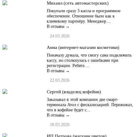
Михаил (сеть автомастерских)
Покупали сразу 3 кассы и программное
обеспечение. Отношение было как к
ключевому партнёру. Менеджер ...
В отзывы →
24.03.2026
Анна (интернет-магазин косметики)
Поначалу думала, что смогу сама подключить
кассу, но столкнулась с ошибками при
регистрации. Ребята ...
В отзывы →
22.03.2026
Сергей (владелец кофейни)
Заказывал в этой компании две смарт-
терминала Атол с фискализацией. Переживал,
что в кофейне будет с...
В отзывы →
18.03.2026
ИП Петрова (магазин цветов)