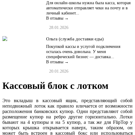
Для онлайн-школы нужна была касса, которая
автоматически отправляет чеки на почту и в
личный кабинет...
В отзывы →
28.01.2026
Ольга (служба доставки еды)
Покупкой кассы и услугой подключения
осталась очень довольна. У меня
специфический бизнес — доставка...
В отзывы →
20.01.2026
Кассовый блок с лотком
Это вкладыш в кассовый ящик, представляющий собой
неподвижный лоток как правило иличается от возможности
расположения банковских купюр. Одни представляют собой
размещение купюр на ребро другие горизонтально. Лотки
бывают на 4 купюры и на 5 купюр, а так же для FlipTop у
которых крышка открывается наверх, таким образом, он
может быть встроен в кассовый бокс или использоваться