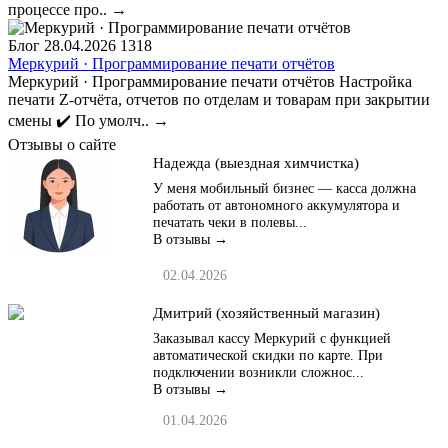
процессе про..
→
Блог
28.04.2026
1318
Меркурий · Программирование печати отчётов
Меркурий · Программирование печати отчётов Настройка
печати Z-отчёта, отчетов по отделам и товарам при закрытии
смены ✔️ По умолч..
→
Отзывы о сайте
Надежда (выездная химчистка)
У меня мобильный бизнес — касса должна
работать от автономного аккумулятора и
печатать чеки в полевы...
В отзывы →
02.04.2026
Дмитрий (хозяйственный магазин)
Заказывал кассу Меркурий с функцией
автоматической скидки по карте. При
подключении возникли сложнос...
В отзывы →
01.04.2026