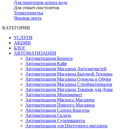
Для принтеров штрих-кода
Для этикет-пистолетов
Термоэтикетка
Чековая лента
КАТЕГОРИИ
УСЛУГИ
АКЦИИ
БЛОГ
АВТОМАТИЗАЦИЯ
Автоматизация Бизнеса
Автоматизация Кафе
Автоматизация Магазина Автозапчастей
Автоматизация Магазина Бытовой Техники
Автоматизация Магазина Одежды и Обуви
Автоматизация Магазина Стройматериалов
Автоматизация Магазина Товаров для Дома
Автоматизация Минимаркет
Автоматизация Мясного Магазина
Автоматизация Пивного Магазина
Автоматизация Салона Красоты
Автоматизация Склада
Автоматизация Супермаркета
Автоматизация для Цветочного магазина