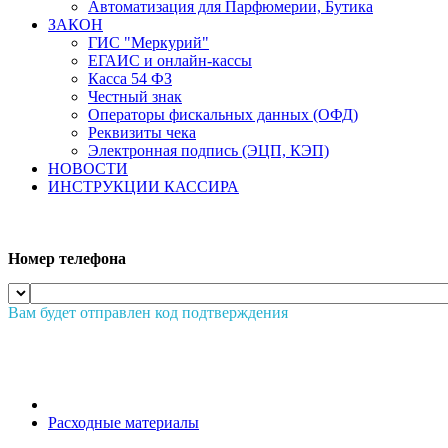
Автоматизация для Парфюмерии, Бутика
ЗАКОН
ГИС "Меркурий"
ЕГАИС и онлайн-кассы
Касса 54 ФЗ
Честный знак
Операторы фискальных данных (ОФД)
Реквизиты чека
Электронная подпись (ЭЦП, КЭП)
НОВОСТИ
ИНСТРУКЦИИ КАССИРА
Номер телефона
Вам будет отправлен код подтверждения
Расходные материалы