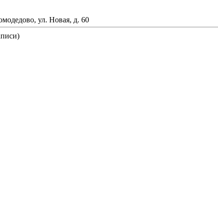
омодедово, ул. Новая, д. 60
аписи)