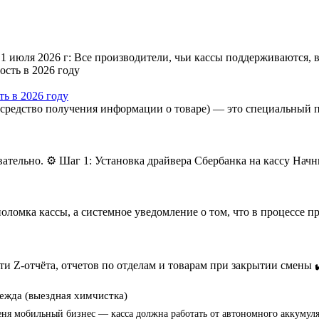
 июля 2026 г: Все производители, чьи кассы поддерживаются, 
ь в 2026 году
средство получения информации о товаре) — это специальный 
ательно. ⚙️ Шаг 1: Установка драйвера Сбербанка на кассу Начн
ломка кассы, а системное уведомление о том, что в процессе пр
и Z-отчёта, отчетов по отделам и товарам при закрытии смены 
ежда (выездная химчистка)
ня мобильный бизнес — касса должна работать от автономного аккумулят