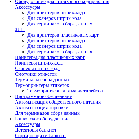
Оборудование для штрихового кодирования
Аксессуары
Для принтеров штрих-кода
Для сканеров штрих-кода
Для терминалов сбора данных
ЗИП
Для принтеров пластиковых карт
Для принтеров штрих-кода
Для сканеров штрих-кода
Для терминалов сбора данных
Принтеры для пластиковых карт
Принтеры штрих-кода
Сканеры штрих-кода
Смотчики этикеток
Терминалы сбора данных
Термопринтеры этикеток
Термопринтеры для маркетплейсов
Программное обеспечение
Автоматизация общественного питания
Автоматизация торговли
Для терминалов сбора данных
Банковское оборудование
Аксессуары
Детекторы банкнот
Сортировщики банкнот