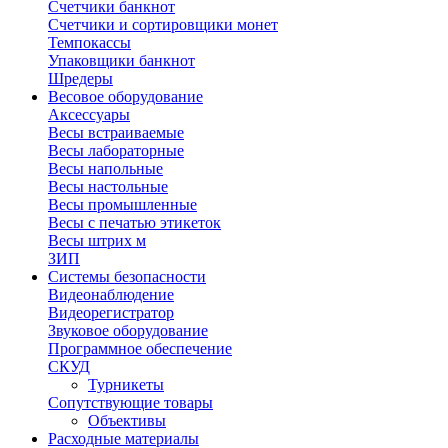
Счетчики банкнот
Счетчики и сортировщики монет
Темпокассы
Упаковщики банкнот
Шредеры
Весовое оборудование
Аксессуары
Весы встраиваемые
Весы лабораторные
Весы напольные
Весы настольные
Весы промышленные
Весы с печатью этикеток
Весы штрих м
ЗИП
Системы безопасности
Видеонаблюдение
Видеорегистратор
Звуковое оборудование
Программное обеспечение
СКУД
Турникеты
Сопутствующие товары
Объективы
Расходные материалы