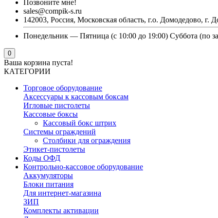
Позвоните мне!
sales@compik-s.ru
142003, Россия, Московская область, г.о. Домодедово, г. Д
Понедельник — Пятница (с 10:00 до 19:00) Суббота (по з
0
Ваша корзина пуста!
КАТЕГОРИИ
Торговое оборудование
Аксессуары к кассовым боксам
Игловые пистолеты
Кассовые боксы
Кассовый бокс штрих
Системы ограждений
Столбики для ограждения
Этикет-пистолеты
Коды ОФД
Контрольно-кассовое оборудование
Аккумуляторы
Блоки питания
Для интернет-магазина
ЗИП
Комплекты активации