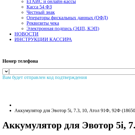
ЕГАИС и онлайн-кассы
Касса 54 ФЗ
Честный знак
Операторы фискальных данных (ОФД)
Реквизиты чека
Электронная подпись (ЭЦП, КЭП)
НОВОСТИ
ИНСТРУКЦИИ КАССИРА
Номер телефона
Вам будет отправлен код подтверждения
Аккумулятор для Эвотор 5i, 7.3, 10, Атол 91Ф, 92Ф (1865
Аккумулятор для Эвотор 5i, 7.