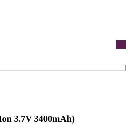
-Ion 3.7V 3400mAh)