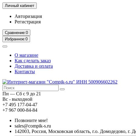
Личный кабинет
Авторизация
Регистрация
Сравнение:
0
Избранное:
0
О магазине
Как сделать заказ
Доставка и оплата
Контакты
Пн — Сб с 9 до 21
Вс - выходной
+7 495 177-04-47
+7 967 000-84-84
Позвоните мне!
sales@compik-s.ru
142003, Россия, Московская область, г.о. Домодедово, г. Д