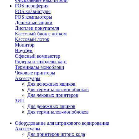
Фискальные накопители
POS периферия
POS клавиатуры
POS компьютеры
Денежные ящики
Дисплеи покупателя
Кассовый блок с лотком
Кассовый лоток
Монитор
Ноутбук
Офисный компьютер
Ридеры и энкодеры карт
Терминалы-моноблоки
Чековые принтеры
Аксессуары
Для денежных ящиков
Для терминалов-моноблоков
Для чековых принтеров
ЗИП
Для денежных ящиков
Для терминалов-моноблоков
Оборудование для штрихового кодирования
Аксессуары
Для принтеров штрих-кода