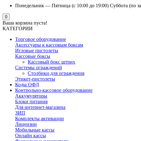
Понедельник — Пятница (с 10:00 до 19:00) Суббота (по з
0
Ваша корзина пуста!
КАТЕГОРИИ
Торговое оборудование
Аксессуары к кассовым боксам
Игловые пистолеты
Кассовые боксы
Кассовый бокс штрих
Системы ограждений
Столбики для ограждения
Этикет-пистолеты
Коды ОФД
Контрольно-кассовое оборудование
Аккумуляторы
Блоки питания
Для интернет-магазина
ЗИП
Комплекты активации
Лицензии
Мобильные кассы
Онлайн кассы