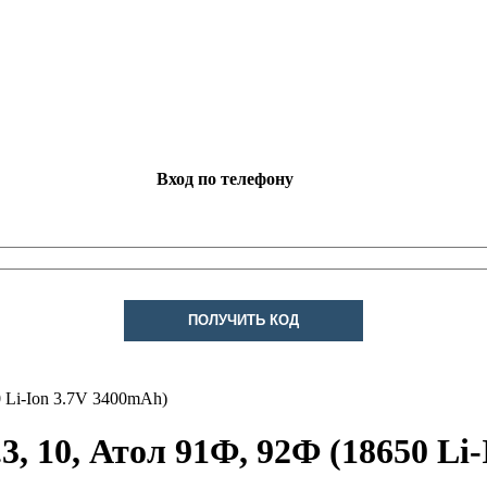
Вход по телефону
ПОЛУЧИТЬ КОД
0 Li-Ion 3.7V 3400mAh)
3, 10, Атол 91Ф, 92Ф (18650 Li