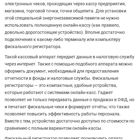
электронных чеков, проходящих через кассу предприятия,
магазина, торговой точки, точки общепита. Для установки
этой специальной энергонезависимой памяти не нужно
использовать полноценную онлайн-кассу (как правило,
довольно дорогостоящее устройство). Вполне достаточно
подключения к какому-либо терминалу или компьютеру
фискального регистратора.
Такой кассовый аппарат передает данные в налоговую службу
через интернет. Также с помощью подобного аппарата можно
оформить документ, необходимый для предоставления
отчетности в фонды и налоговые службы. Фискальные
регистраторы — это компактные, удобные устройства,
которые работают с системами онлайн-касс. Гаджет
позволяет не только передавать данные о продажах в ОФД, но
и печатает фискальные чеки и формирует отчёты, что также
позволяет повысить эффективность работы персонала.
Вместе с тем, устройство достаточно доступно по стоимости по
сравнению с полным вариантом онлайн-кассы.
Фискальный регистратор позволяет производить оплату