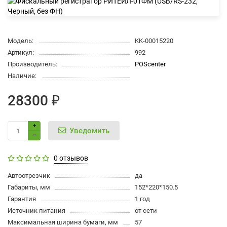
Модель:
KK-00015220
Артикул:
992
Производитель:
POScenter
Наличие:
28300 ₽
Уведомить
0 отзывов
Автоотрезчик
да
Габариты, мм
152*220*150.5
Гарантия
1 год
Источник питания
от сети
Максимальная ширина бумаги, мм
57