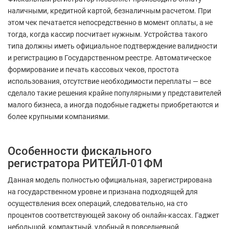
наличными, кредитной картой, безналичным расчетом. При
этом чек печатается непосредственно в момент оплаты, а не
тогда, когда кассир посчитает нужным. Устройства такого
типа должны иметь официальное подтверждение валидности
и регистрацию в Государственном реестре. Автоматическое
формирование и печать кассовых чеков, простота
использования, отсутствие необходимости переплаты — все
сделало такие решения крайне популярными у представителей
малого бизнеса, а иногда подобные гаджеты приобретаются и
более крупными компаниями.
Особенности фискального
регистратора РИТЕЙЛ-01ФМ
Данная модель полностью официальная, зарегистрирована
на государственном уровне и признана подходящей для
осуществления всех операций, следовательно, на сто
процентов соответствующей закону об онлайн-кассах. Гаджет
небольшой, компактный, удобный в повседневной