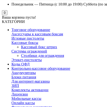
Понедельник — Пятница (с 10:00 до 19:00) Суббота (по з
0
Ваша корзина пуста!
КАТЕГОРИИ
Торговое оборудование
Аксессуары к кассовым боксам
Игловые пистолеты
Кассовые боксы
Кассовый бокс штрих
Системы ограждений
Столбики для ограждения
Этикет-пистолеты
Коды ОФД
Контрольно-кассовое оборудование
Аккумуляторы
Блоки питания
Для интернет-магазина
ЗИП
Комплекты активации
Лицензии
Мобильные кассы
Онлайн кассы