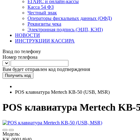
ЕГАИС и онлайн-кассы
Касса 54 ФЗ
Честный знак
Операторы фискальных данных (ОФД)
Реквизиты чека
Электронная подпись (ЭЦП, КЭП)
НОВОСТИ
ИНСТРУКЦИИ КАССИРА
Вход по телефону
Номер телефона
Вам будет отправлен код подтверждения
Получить код
POS клавиатура Mertech KB-50 (USB, MSR)
POS клавиатура Mertech KB-
Модель:
KK-00014940