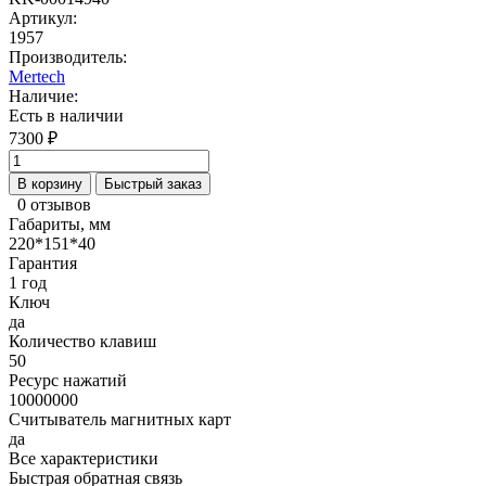
Артикул:
1957
Производитель:
Mertech
Наличие:
Есть в наличии
7300 ₽
В корзину
Быстрый заказ
0 отзывов
Габариты, мм
220*151*40
Гарантия
1 год
Ключ
да
Количество клавиш
50
Ресурс нажатий
10000000
Считыватель магнитных карт
да
Все характеристики
Быстрая обратная связь