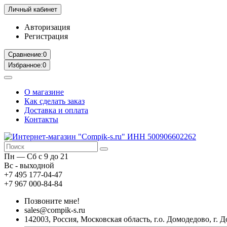
Личный кабинет
Авторизация
Регистрация
Сравнение:
0
Избранное:
0
О магазине
Как сделать заказ
Доставка и оплата
Контакты
Пн — Сб с 9 до 21
Вс - выходной
+7 495 177-04-47
+7 967 000-84-84
Позвоните мне!
sales@compik-s.ru
142003, Россия, Московская область, г.о. Домодедово, г. Д